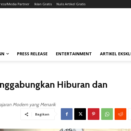
ress/Media Partner
Iklan Gratis
Nulis Artikel Gratis
GN
PRESS RELEASE
ENTERTAINMENT
ARTIKEL EKSKL
enggabungkan Hiburan dan
jaran Modern yang Menarik
Bagikan