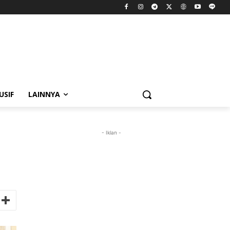
USIF
LAINNYA
- Iklan -