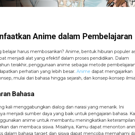
faatkan Anime dalam Pembelajaran
ng belajar harus membosankan? Anime, bentuk hiburan populer as
pat menjadi alat yang efektif dalam proses pendidikan. Dalam
ahun terakhir, penggunaan anime sebagai metode pembelajara
apatkan perhatian yang lebih besar.
Anime
dapat mengajarkan
onsep, mulai dari bahasa hingga sejarah, dan konsep-konsep ilmia
aran Bahasa
ng kali menggabungkan dialog dan narasi yang menarik. Ini
a menjadi sumber daya yang baik untuk pengajaran bahasa. 
ggunakan anime untuk membantu meningkatkan keterampilan
kan dan membaca siswa. Misalnya, Kamu dapat menonton ani
ks dalam bahasa target dan siswa dapat mencoba memahami d