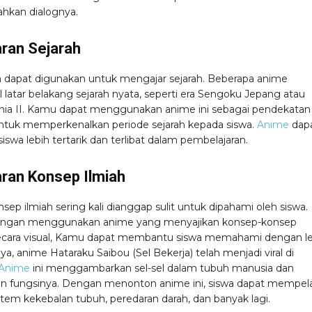
hkan dialognya.
ran Sejarah
 dapat digunakan untuk mengajar sejarah. Beberapa anime
latar belakang sejarah nyata, seperti era Sengoku Jepang atau
ia II. Kamu dapat menggunakan anime ini sebagai pendekatan
 untuk memperkenalkan periode sejarah kepada siswa.
Anime
dap
swa lebih tertarik dan terlibat dalam pembelajaran.
ran Konsep Ilmiah
ep ilmiah sering kali dianggap sulit untuk dipahami oleh siswa.
ngan menggunakan anime yang menyajikan konsep-konsep
ecara visual, Kamu dapat membantu siswa memahami dengan le
nya, anime Hataraku Saibou (Sel Bekerja) telah menjadi viral di
Anime
ini menggambarkan sel-sel dalam tubuh manusia dan
n fungsinya. Dengan menonton anime ini, siswa dapat mempela
stem kekebalan tubuh, peredaran darah, dan banyak lagi.