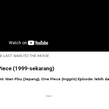
THE LAST: NARUTO THE MOVIE
Piece (1999-sekarang)
i: Wan Pīsu (Jepang), One Piece (Inggris)
Episode: lebih da
- Iklan -