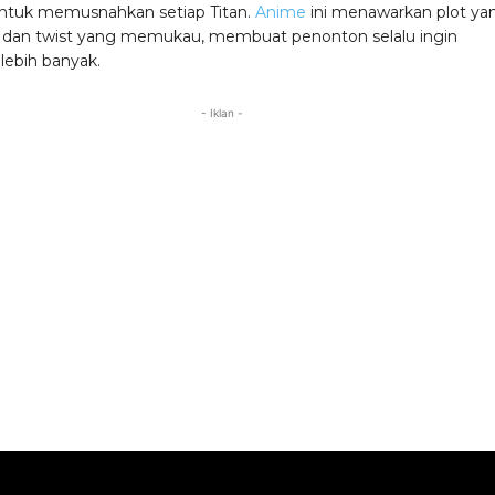
ntuk memusnahkan setiap Titan.
Anime
ini menawarkan plot ya
dan twist yang memukau, membuat penonton selalu ingin
ebih banyak.
- Iklan -