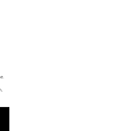
e.
n,