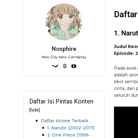
Daftar
1. Naru
Judul Res
Nosphire
Episode: 2
New Day New Gameplay
Pada awal 
adalah seo
ekor sembi
cinta, dan 
seluruh dun
Daftar Isi Pintas Konten
[hide]
Daftar Anime Terbaik
1. Naruto (2002-2017)
2. One Piece (1999-