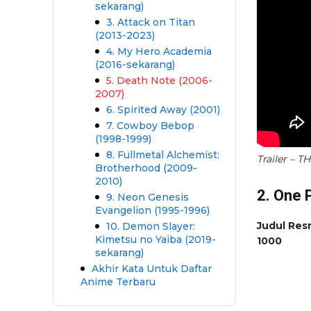
sekarang)
3. Attack on Titan
(2013-2023)
4. My Hero Academia
(2016-sekarang)
5. Death Note (2006-
2007)
6. Spirited Away (2001)
7. Cowboy Bebop
(1998-1999)
8. Fullmetal Alchemist:
Trailer – 
Brotherhood (2009-
2010)
2. One 
9. Neon Genesis
Evangelion (1995-1996)
Judul Resm
10. Demon Slayer:
Kimetsu no Yaiba (2019-
1000
sekarang)
Akhir Kata Untuk Daftar
Anime Terbaru