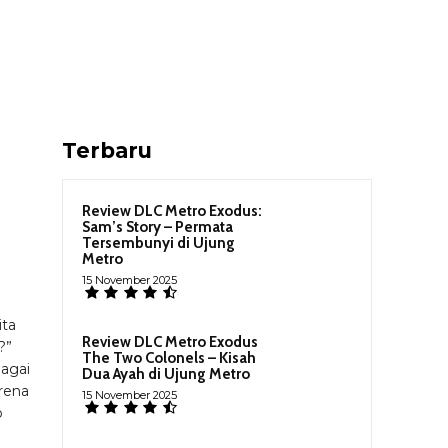
Terbaru
Review DLC Metro Exodus:
Sam’s Story – Permata
Tersembunyi di Ujung
Metro
15 November 2025
ita
Review DLC Metro Exodus
?”
The Two Colonels – Kisah
agai
Dua Ayah di Ujung Metro
arena
15 November 2025
b