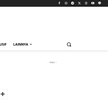
USIF
LAINNYA
- Iklan -