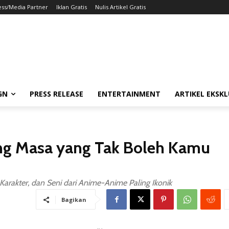
ess/Media Partner
Iklan Gratis
Nulis Artikel Gratis
GN
PRESS RELEASE
ENTERTAINMENT
ARTIKEL EKSKL
ng Masa yang Tak Boleh Kamu
arakter, dan Seni dari Anime-Anime Paling Ikonik
Bagikan