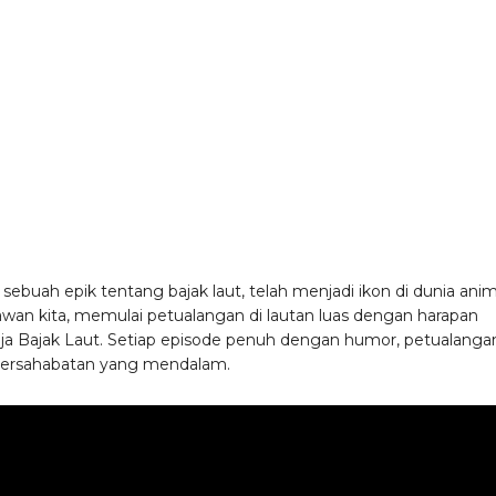
sebuah epik tentang bajak laut, telah menjadi ikon di dunia anim
lawan kita, memulai petualangan di lautan luas dengan harapan
ja Bajak Laut. Setiap episode penuh dengan humor, petualanga
persahabatan yang mendalam.