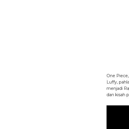
One Piece, 
Luffy, pah
menjadi Ra
dan kisah 