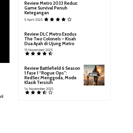
Review Metro 2033 Redux:
Game Survival Penuh
Ketegangan
5 April 2025
Review DLC Metro Exodus
The Two Colonels – Kisah
Dua Ayah di Ujung Metro
15 November 2025
Review Battlefield 6 Season
1 Fase 1 “Rogue Ops”:
RedSec Menggoda, Mode
Klasik Tersisih
14 November 2025
ri