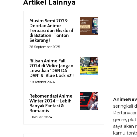
Artikel Lainnya
Musim Semi 2023:
Deretan Anime
Terbaru dan Eksklusif
di Bstation! Tonton
Sekarang!
26 September 2025
Rilisan Anime Fall
2024 di Vidio: Jangan
Lewatkan ‘DAN DA
DAN’ & ‘Blue Lock S2’!
19 Oktober 2024
Rekomendasi Anime
AnimeNew
Winter 2024 – Lebih
Banyak Fantasi &
seringkali 
Romantis
Pertanyaan
1 Januari 2024
genre, plot
saya akan 
kamu tont