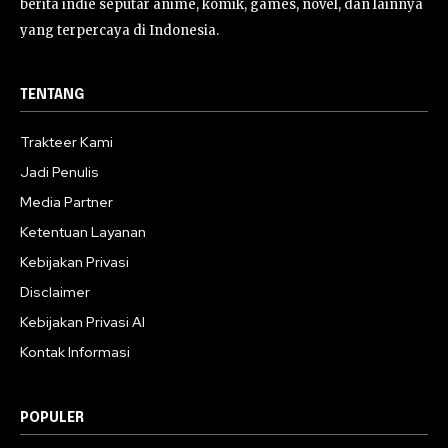
berita indie seputar anime, komik, games, novel, dan lainnya
yang terpercaya di Indonesia.
TENTANG
Trakteer Kami
Jadi Penulis
Media Partner
Ketentuan Layanan
Kebijakan Privasi
Disclaimer
Kebijakan Privasi AI
Kontak Informasi
POPULER