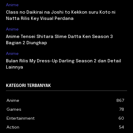
Anime
Class no Daikirai na Joshi to Kekkon suru Koto ni
Natta Rilis Key Visual Perdana
Anime
Anime Tensei Shitara Slime Datta Ken Season 3
Bagian 2 Diungkap
Anime
Bulan Rilis My Dress-Up Darling Season 2 dan Detail
Lainnya
KATEGORI TERBANYAK
Anime
867
Games
78
Entertainment
60
Action
54