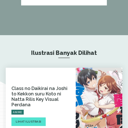
Ilustrasi Banyak Dilihat
Class no Daikirai na Joshi
to Kekkon suru Koto ni
Natta Rilis Key Visual
Perdana
ANIME
LIHAT ILUSTRASI