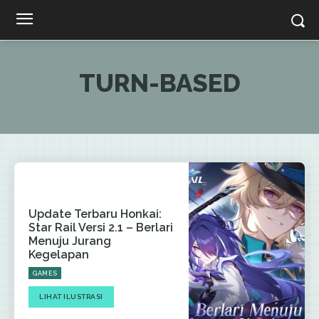
TURN-BASED
Update Terbaru Honkai:
Star Rail Versi 2.1 – Berlari
Menuju Jurang
Kegelapan
GAMES
LIHAT ILUSTRASI