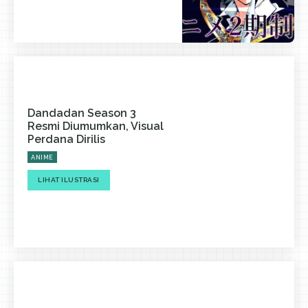
Dandadan Season 3
Resmi Diumumkan, Visual
Perdana Dirilis
ANIME
LIHAT ILUSTRASI