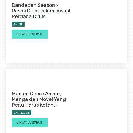
Dandadan Season 3
Resmi Diumumkan, Visual
Perdana Dirilis
ANIME
LIHAT ILUSTRASI
Macam Genre Anime,
Manga dan Novel Yang
Perlu Harus Ketahui
EKSKLUSIF
LIHAT ILUSTRASI