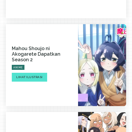
Mahou Shoujo ni
Akogarete Dapatkan
Season 2
ANIME
LIHAT ILUSTRASI