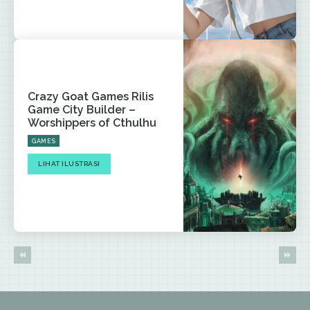
Crazy Goat Games Rilis
Game City Builder –
Worshippers of Cthulhu
GAMES
LIHAT ILUSTRASI