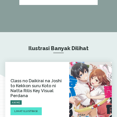
Ilustrasi Banyak Dilihat
Class no Daikirai na Joshi
to Kekkon suru Koto ni
Natta Rilis Key Visual
Perdana
ANIME
LIHAT ILUSTRASI