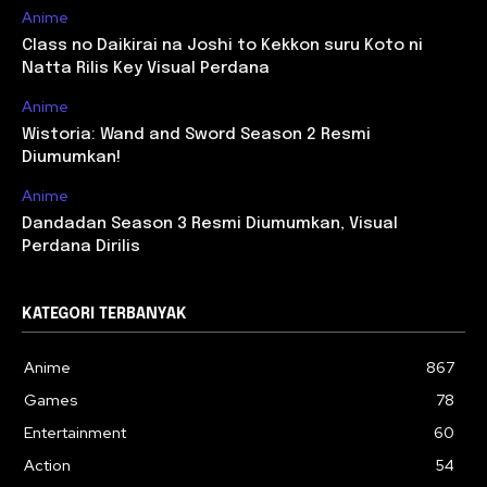
Anime
Class no Daikirai na Joshi to Kekkon suru Koto ni
Natta Rilis Key Visual Perdana
Anime
Wistoria: Wand and Sword Season 2 Resmi
Diumumkan!
Anime
Dandadan Season 3 Resmi Diumumkan, Visual
Perdana Dirilis
KATEGORI TERBANYAK
Anime
867
Games
78
Entertainment
60
Action
54