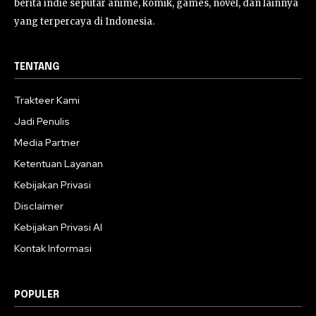
berita indie seputar anime, komik, games, novel, dan lainnya
yang terpercaya di Indonesia.
TENTANG
Trakteer Kami
Jadi Penulis
Media Partner
Ketentuan Layanan
Kebijakan Privasi
Disclaimer
Kebijakan Privasi AI
Kontak Informasi
POPULER