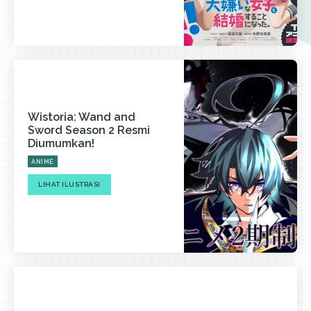
Wistoria: Wand and
Sword Season 2 Resmi
Diumumkan!
ANIME
LIHAT ILUSTRASI